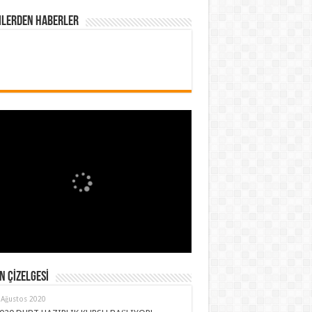
mlerden Haberler
 ÇİZELGESİ
 Ağustos 2020