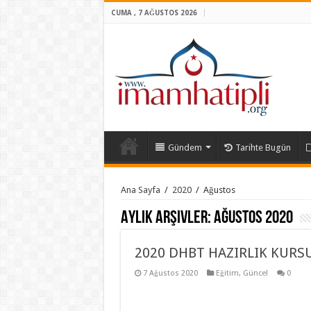
CUMA , 7 AĞUSTOS 2026
Gündem
Tarihte Bugün
Ana Sayfa
/
2020
/
Ağustos
Aylık Arşivler:
Ağustos 2020
2020 DHBT HAZIRLIK KURSU
7 Ağustos 2020
Eğitim
,
Güncel
0