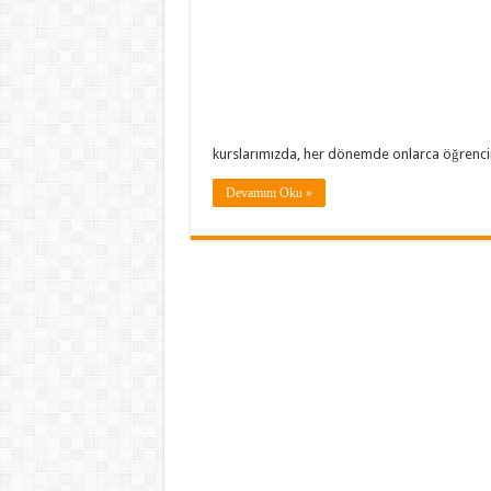
kurslarımızda, her dönemde onlarca öğrenci
Devamını Oku »