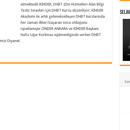
etmektedir.KİHDER, DHBT (Din Hizmetleri Alan Bilgi
Testi) Sınavları için DHBT Kursu düzenliyor. KİHDER
SELA
Akademi ile artık gelenekselleşen DHBT kurslarında
her zaman ilkleri başaran öncü olduğunu
ispatlamıştır.ÖNDER ANKARA ve KİHDER Başkanı
Hafız Uğur Korkmaz eğitmenliğinde verilen DHBT
mizi Diyanet …
So