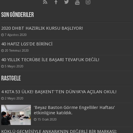
Son Gönderiler
2020 DHBT HAZIRLIK KURSU BAŞLIYOR!
7 Ağustos 2020
40 HAFIZ LGS’DE BİRİNCİ
20 Temmuz 2020
40 YILLIK TECRÜBE İLE BAŞARI TEVAFUK DEĞİL!
5 Mayıs 2020
Rastgele
4 KITA 53 ÜLKE! BAŞKENT’TEN DÜNYA’YA AÇILAN OKUL!
2 Mayıs 2020
‘Beyaz Baston Görme Engelliler Haftası’
etkinliğine katıldık.
15 Ocak 2020
KÖKLÜ GEÇMİŞİYLE ANKARA’NIN DEĞERLİ BİR MARKASI: