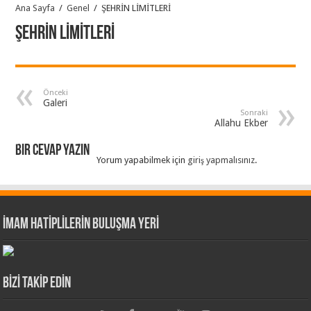
Ana Sayfa
/
Genel
/
ŞEHRİN LİMİTLERİ
ŞEHRİN LİMİTLERİ
Önceki
Galeri
Sonraki
Allahu Ekber
Bir cevap yazın
Yorum yapabilmek için
giriş yapmalısınız
.
İMAM HATİPLİLERİN BULUŞMA YERİ
BİZİ TAKİP EDİN