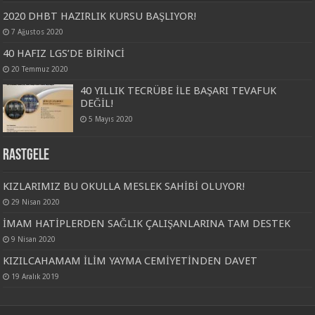
2020 DHBT HAZIRLIK KURSU BAŞLIYOR!
7 Ağustos 2020
40 HAFIZ LGS’DE BİRİNCİ
20 Temmuz 2020
40 YILLIK TECRÜBE İLE BAŞARI TEVAFUK
DEĞİL!
5 Mayıs 2020
Rastgele
KIZLARIMIZ BU OKULLA MESLEK SAHİBİ OLUYOR!
29 Nisan 2020
İMAM HATİPLERDEN SAĞLIK ÇALIŞANLARINA TAM DESTEK
9 Nisan 2020
KIZILCAHAMAM İLİM YAYMA CEMİYETİNDEN DAVET
19 Aralık 2019