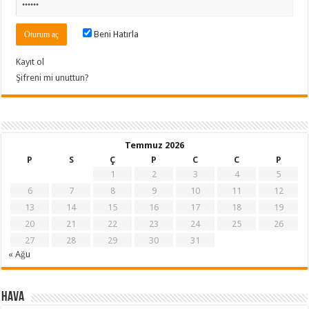
Beni Hatırla
Kayıt ol
Şifreni mi unuttun?
Temmuz 2026
P
S
Ç
P
C
C
P
1
2
3
4
5
6
7
8
9
10
11
12
13
14
15
16
17
18
19
20
21
22
23
24
25
26
27
28
29
30
31
« Ağu
Hava