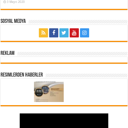
3 Mayıs 2020
Sosyal Medya
REKLAM
Resimlerden Haberler