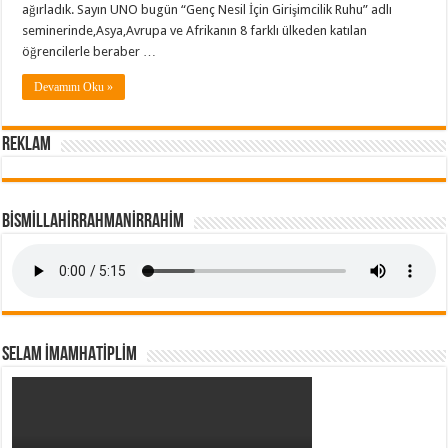
ağırladık. Sayın UNO bugün “Genç Nesil İçin Girişimcilik Ruhu” adlı
seminerinde,Asya,Avrupa ve Afrikanın 8 farklı ülkeden katılan
öğrencilerle beraber …
Devamını Oku »
REKLAM
BİSMİLLAHİRRAHMANİRRAHİM
SELAM İMAMHATİPLİM