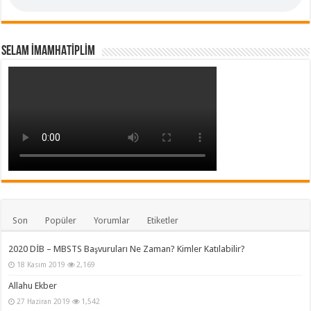
SELAM İMAMHATİPLİM
Son
Popüler
Yorumlar
Etiketler
2020 DİB – MBSTS Başvuruları Ne Zaman? Kimler Katılabilir?
18 Kasım 2019
2,169
Allahu Ekber
27 Haziran 2019
1,542