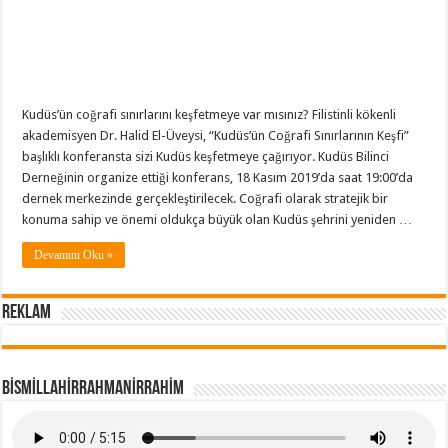
Kudüs’ün coğrafi sınırlarını keşfetmeye var mısınız? Filistinli kökenli
akademisyen Dr. Halid El-Üveysi, “Kudüs’ün Coğrafi Sınırlarının Keşfi”
başlıklı konferansta sizi Kudüs keşfetmeye çağırıyor. Kudüs Bilinci
Derneğinin organize ettiği konferans, 18 Kasım 2019’da saat 19:00’da
dernek merkezinde gerçekleştirilecek. Coğrafi olarak stratejik bir
konuma sahip ve önemi oldukça büyük olan Kudüs şehrini yeniden …
Devamını Oku »
REKLAM
BİSMİLLAHİRRAHMANİRRAHİM