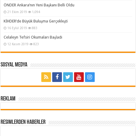
ÖNDER Ankara’nın Yeni Başkanı Belli Oldu
21 Ekim 2019
1,094
KİHDER’de Büyük Buluşma Gerçekleşti
16 Eylül 2019
883
Celaleyn Tefsiri Okumaları Başladı
12 Kasım 2019
823
Sosyal Medya
REKLAM
Resimlerden Haberler