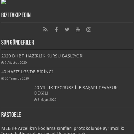
BİZİ TAKİP EDİN
Son Gönderiler
2020 DHBT HAZIRLIK KURSU BAŞLIYOR!
7 Ağustos 2020
40 HAFIZ LGS’DE BİRİNCİ
20 Temmuz 2020
40 YILLIK TECRÜBE İLE BAŞARI TEVAFUK
DEĞİL!
5 Mayıs 2020
Rastgele
MEB ile Arçelik’in kodlama sınıfları protokolünde ayrımcılık:
İmam hatip okulları kesinlikle olmayacak