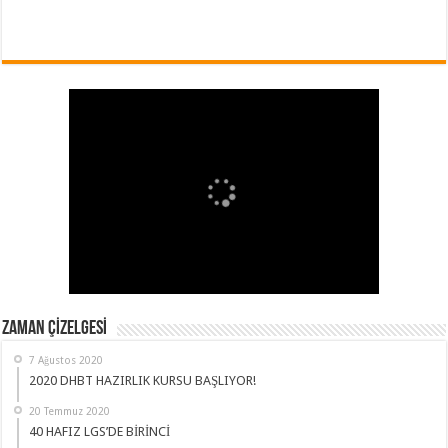
ZAMAN ÇİZELGESİ
7 Ağustos 2020
2020 DHBT HAZIRLIK KURSU BAŞLIYOR!
20 Temmuz 2020
40 HAFIZ LGS’DE BİRİNCİ