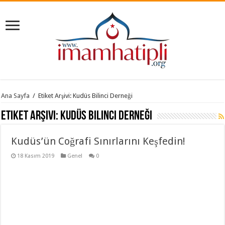
Ana Sayfa
/
Etiket Arşivi: Kudüs Bilinci Derneği
Etiket Arşivi:
Kudüs Bilinci Derneği
Kudüs’ün Coğrafi Sınırlarını Keşfedin!
18 Kasım 2019
Genel
0