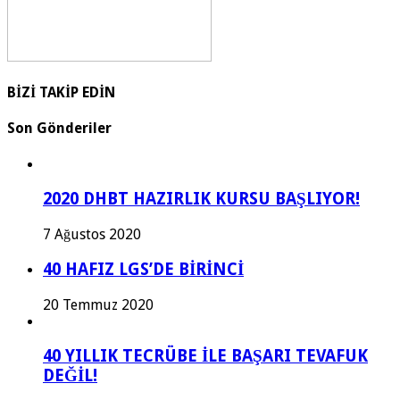
BİZİ TAKİP EDİN
Son Gönderiler
2020 DHBT HAZIRLIK KURSU BAŞLIYOR!
7 Ağustos 2020
40 HAFIZ LGS’DE BİRİNCİ
20 Temmuz 2020
40 YILLIK TECRÜBE İLE BAŞARI TEVAFUK
DEĞİL!