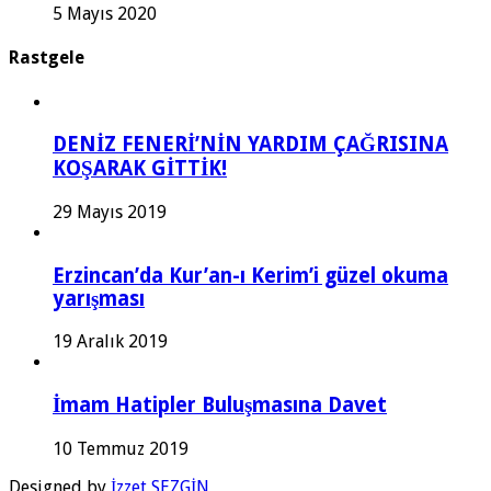
5 Mayıs 2020
Rastgele
DENİZ FENERİ’NİN YARDIM ÇAĞRISINA
KOŞARAK GİTTİK!
29 Mayıs 2019
Erzincan’da Kur’an-ı Kerim’i güzel okuma
yarışması
19 Aralık 2019
İmam Hatipler Buluşmasına Davet
10 Temmuz 2019
Designed by
İzzet SEZGİN