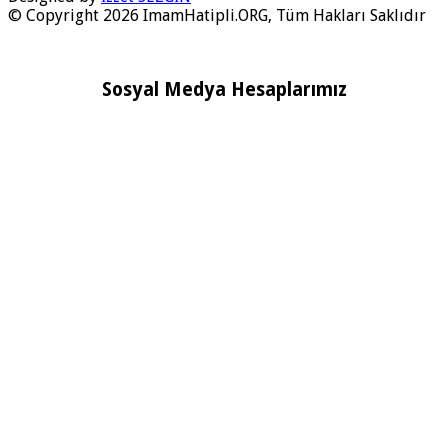
© Copyright 2026 ImamHatipli.ORG, Tüm Hakları Saklıdır
Sosyal Medya Hesaplarımız