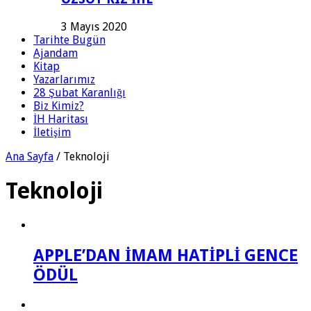
3 Mayıs 2020
Tarihte Bugün
Ajandam
Kitap
Yazarlarımız
28 Şubat Karanlığı
Biz Kimiz?
İH Haritası
İletişim
Ana Sayfa
/
Teknoloji
Teknoloji
APPLE’DAN İMAM HATİPLİ GENCE
ÖDÜL