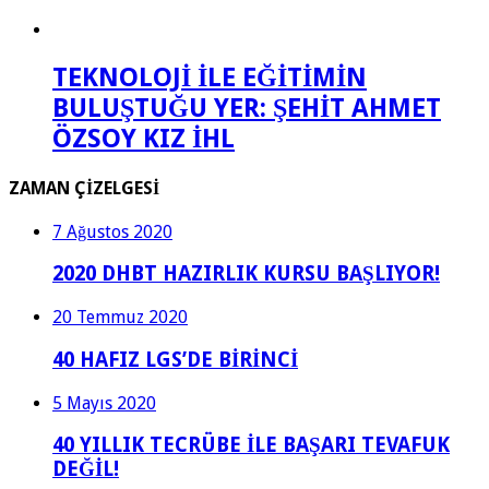
TEKNOLOJİ İLE EĞİTİMİN
BULUŞTUĞU YER: ŞEHİT AHMET
ÖZSOY KIZ İHL
ZAMAN ÇİZELGESİ
7 Ağustos 2020
2020 DHBT HAZIRLIK KURSU BAŞLIYOR!
20 Temmuz 2020
40 HAFIZ LGS’DE BİRİNCİ
5 Mayıs 2020
40 YILLIK TECRÜBE İLE BAŞARI TEVAFUK
DEĞİL!