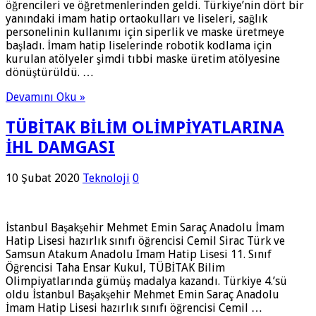
öğrencileri ve öğretmenlerinden geldi. Türkiye’nin dört bir
yanındaki imam hatip ortaokulları ve liseleri, sağlık
personelinin kullanımı için siperlik ve maske üretmeye
başladı. İmam hatip liselerinde robotik kodlama için
kurulan atölyeler şimdi tıbbi maske üretim atölyesine
dönüştürüldü. …
Devamını Oku »
TÜBİTAK BİLİM OLİMPİYATLARINA
İHL DAMGASI
10 Şubat 2020
Teknoloji
0
İstanbul Başakşehir Mehmet Emin Saraç Anadolu İmam
Hatip Lisesi hazırlık sınıfı öğrencisi Cemil Sirac Türk ve
Samsun Atakum Anadolu Imam Hatip Lisesi 11. Sınıf
Öğrencisi Taha Ensar Kukul, TÜBİTAK Bilim
Olimpiyatlarında gümüş madalya kazandı. Türkiye 4.’sü
oldu İstanbul Başakşehir Mehmet Emin Saraç Anadolu
İmam Hatip Lisesi hazırlık sınıfı öğrencisi Cemil …