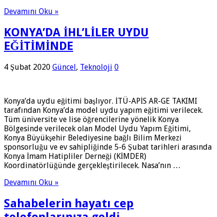
Devamını Oku »
KONYA’DA İHL’LİLER UYDU
EĞİTİMİNDE
4 Şubat 2020
Güncel
,
Teknoloji
0
Konya’da uydu eğitimi başlıyor. İTÜ-APİS AR-GE TAKIMI
tarafından Konya’da model uydu yapım eğitimi verilecek.
Tüm üniversite ve lise öğrencilerine yönelik Konya
Bölgesinde verilecek olan Model Uydu Yapım Eğitimi,
Konya Büyükşehir Belediyesine bağlı Bilim Merkezi
sponsorluğu ve ev sahipliğinde 5-6 Şubat tarihleri arasında
Konya İmam Hatipliler Derneği (KİMDER)
Koordinatörlüğünde gerçekleştirilecek. Nasa’nın …
Devamını Oku »
Sahabelerin hayatı cep
telefonlarınıza geldi