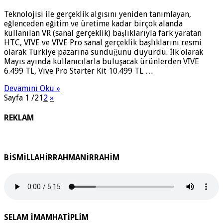
Teknolojisi ile gerçeklik algısını yeniden tanımlayan,
eğlenceden eğitim ve üretime kadar birçok alanda
kullanılan VR (sanal gerçeklik) başlıklarıyla fark yaratan
HTC, VIVE ve VIVE Pro sanal gerçeklik başlıklarını resmi
olarak Türkiye pazarına sunduğunu duyurdu. İlk olarak
Mayıs ayında kullanıcılarla buluşacak ürünlerden VIVE
6.499 TL, Vive Pro Starter Kit 10.499 TL …
Devamını Oku »
Sayfa 1 /2
1
2
»
REKLAM
BİSMİLLAHİRRAHMANİRRAHİM
SELAM İMAMHATİPLİM