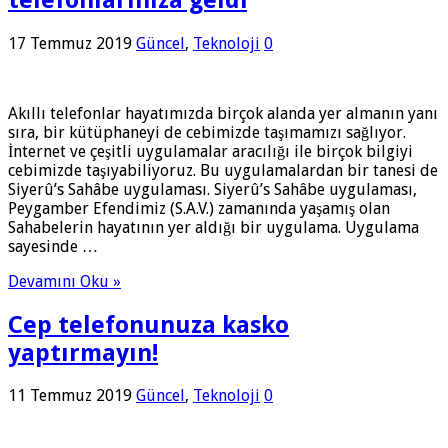
17 Temmuz 2019
Güncel
,
Teknoloji
0
Akıllı telefonlar hayatımızda birçok alanda yer almanın yanı
sıra, bir kütüphaneyi de cebimizde taşımamızı sağlıyor.
İnternet ve çeşitli uygulamalar aracılığı ile birçok bilgiyi
cebimizde taşıyabiliyoruz. Bu uygulamalardan bir tanesi de
Siyerû’s Sahâbe uygulaması. Siyerû’s Sahâbe uygulaması,
Peygamber Efendimiz (S.A.V.) zamanında yaşamış olan
Sahabelerin hayatının yer aldığı bir uygulama. Uygulama
sayesinde …
Devamını Oku »
Cep telefonunuza kasko
yaptırmayın!
11 Temmuz 2019
Güncel
,
Teknoloji
0