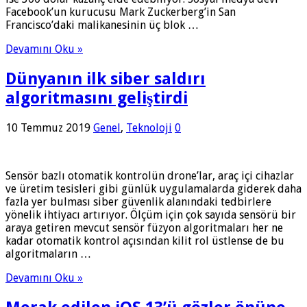
Facebook’un kurucusu Mark Zuckerberg’in San
Francisco’daki malikanesinin üç blok …
Devamını Oku »
Dünyanın ilk siber saldırı
algoritmasını geliştirdi
10 Temmuz 2019
Genel
,
Teknoloji
0
Sensör bazlı otomatik kontrolün drone’lar, araç içi cihazlar
ve üretim tesisleri gibi günlük uygulamalarda giderek daha
fazla yer bulması siber güvenlik alanındaki tedbirlere
yönelik ihtiyacı artırıyor. Ölçüm için çok sayıda sensörü bir
araya getiren mevcut sensör füzyon algoritmaları her ne
kadar otomatik kontrol açısından kilit rol üstlense de bu
algoritmaların …
Devamını Oku »