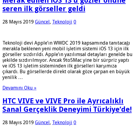
Merak edilen iOS 13’ü gözler önüne
seren ilk görseller geldi
28 Mayıs 2019
Güncel
,
Teknoloji
0
Teknoloji devi Apple’ın WWDC 2019 kapsamında tanıtacağı
merakla beklenen yeni mobil işletim sistemi iOS 13 için ilk
görseller sızdırıldı. Apple’ın yazılımsal detayları genelde bu
şekilde sızdırılmıyor. Ancak 9to5Mac yine bir sürpriz yaptı
ve iOS 13 işletim sisteminden ilk görselleri karşımıza
çıkardı. Bu görsellerde direkt olarak göze çarpan en büyük
yenilik …
Devamını Oku »
HTC VIVE ve VIVE Pro ile Ayrıcalıklı
Sanal Gerçeklik Deneyimi Türkiye’de!
28 Mayıs 2019
Güncel
,
Teknoloji
0