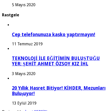
5 Mayıs 2020
Rastgele
Cep telefonunuza kasko yaptırmayın!
11 Temmuz 2019
TEKNOLOJİ İLE EĞİTİMİN BULUŞTUĞU
YER: ŞEHİT AHMET ÖZSOY KIZ İHL
3 Mayıs 2020
20 Yıllık Hasret Bitiyor! KİHDER, Mezunları
Buluşuyor!
13 Eylül 2019