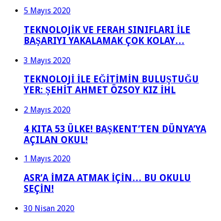
5 Mayıs 2020
TEKNOLOJİK VE FERAH SINIFLARI İLE
BAŞARIYI YAKALAMAK ÇOK KOLAY…
3 Mayıs 2020
TEKNOLOJİ İLE EĞİTİMİN BULUŞTUĞU
YER: ŞEHİT AHMET ÖZSOY KIZ İHL
2 Mayıs 2020
4 KITA 53 ÜLKE! BAŞKENT’TEN DÜNYA’YA
AÇILAN OKUL!
1 Mayıs 2020
ASR’A İMZA ATMAK İÇİN… BU OKULU
SEÇİN!
30 Nisan 2020