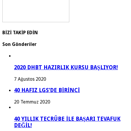
BİZİ TAKİP EDİN
Son Gönderiler
2020 DHBT HAZIRLIK KURSU BAŞLIYOR!
7 Ağustos 2020
40 HAFIZ LGS’DE BİRİNCİ
20 Temmuz 2020
40 YILLIK TECRÜBE İLE BAŞARI TEVAFUK
DEĞİL!