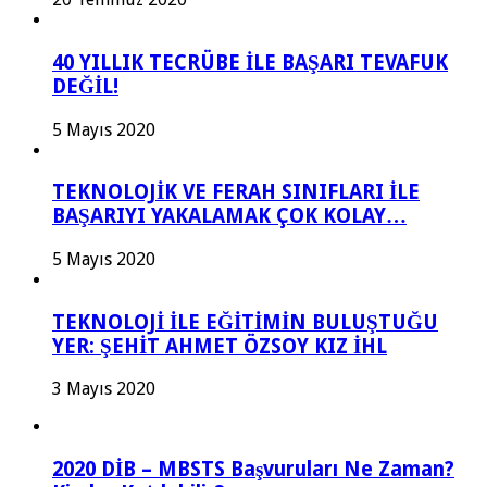
40 YILLIK TECRÜBE İLE BAŞARI TEVAFUK
DEĞİL!
5 Mayıs 2020
TEKNOLOJİK VE FERAH SINIFLARI İLE
BAŞARIYI YAKALAMAK ÇOK KOLAY…
5 Mayıs 2020
TEKNOLOJİ İLE EĞİTİMİN BULUŞTUĞU
YER: ŞEHİT AHMET ÖZSOY KIZ İHL
3 Mayıs 2020
2020 DİB – MBSTS Başvuruları Ne Zaman?