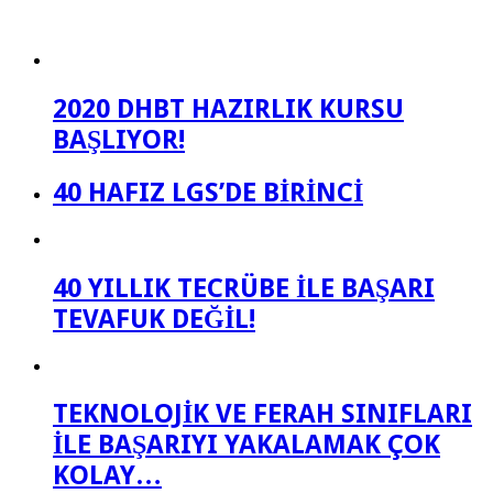
2020 DHBT HAZIRLIK KURSU
BAŞLIYOR!
40 HAFIZ LGS’DE BİRİNCİ
40 YILLIK TECRÜBE İLE BAŞARI
TEVAFUK DEĞİL!
TEKNOLOJİK VE FERAH SINIFLARI
İLE BAŞARIYI YAKALAMAK ÇOK
KOLAY…