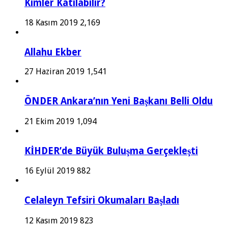
Kimler Katılabilir?
18 Kasım 2019
2,169
Allahu Ekber
27 Haziran 2019
1,541
ÖNDER Ankara’nın Yeni Başkanı Belli Oldu
21 Ekim 2019
1,094
KİHDER’de Büyük Buluşma Gerçekleşti
16 Eylül 2019
882
Celaleyn Tefsiri Okumaları Başladı
12 Kasım 2019
823