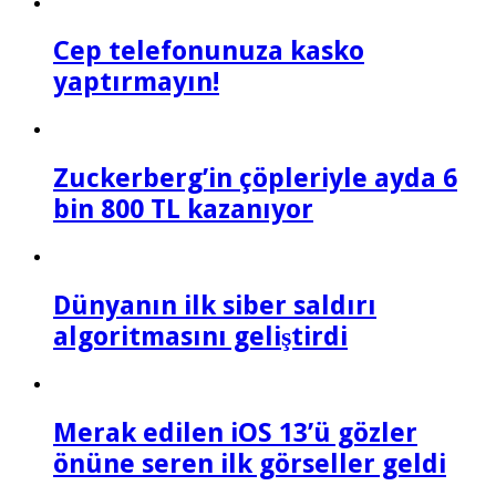
Cep telefonunuza kasko
yaptırmayın!
Zuckerberg’in çöpleriyle ayda 6
bin 800 TL kazanıyor
Dünyanın ilk siber saldırı
algoritmasını geliştirdi
Merak edilen iOS 13’ü gözler
önüne seren ilk görseller geldi