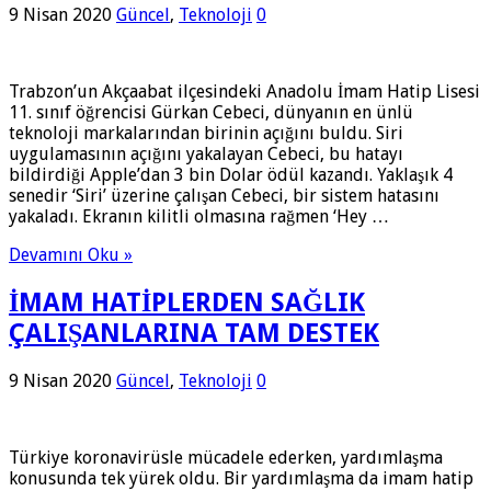
9 Nisan 2020
Güncel
,
Teknoloji
0
Trabzon’un Akçaabat ilçesindeki Anadolu İmam Hatip Lisesi
11. sınıf öğrencisi Gürkan Cebeci, dünyanın en ünlü
teknoloji markalarından birinin açığını buldu. Siri
uygulamasının açığını yakalayan Cebeci, bu hatayı
bildirdiği Apple’dan 3 bin Dolar ödül kazandı. Yaklaşık 4
senedir ‘Siri’ üzerine çalışan Cebeci, bir sistem hatasını
yakaladı. Ekranın kilitli olmasına rağmen ‘Hey …
Devamını Oku »
İMAM HATİPLERDEN SAĞLIK
ÇALIŞANLARINA TAM DESTEK
9 Nisan 2020
Güncel
,
Teknoloji
0
Türkiye koronavirüsle mücadele ederken, yardımlaşma
konusunda tek yürek oldu. Bir yardımlaşma da imam hatip