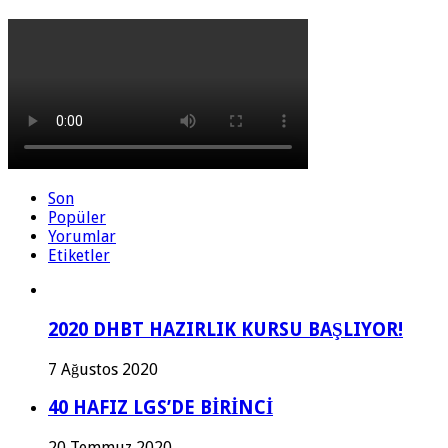
Son
Popüler
Yorumlar
Etiketler
2020 DHBT HAZIRLIK KURSU BAŞLIYOR!
7 Ağustos 2020
40 HAFIZ LGS’DE BİRİNCİ
20 Temmuz 2020