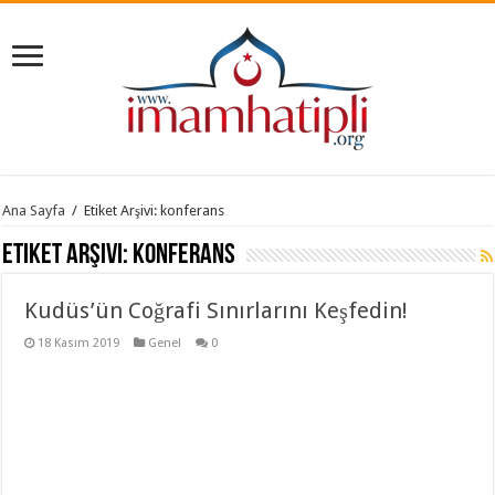
Ana Sayfa
/
Etiket Arşivi: konferans
Etiket Arşivi:
konferans
Kudüs’ün Coğrafi Sınırlarını Keşfedin!
18 Kasım 2019
Genel
0