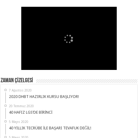
ZAMAN ÇİZELGESİ
7 Ağustos 2020
2020 DHBT HAZIRLIK KURSU BAŞLIYOR!
20 Temmuz 2020
40 HAFIZ LGS’DE BİRİNCİ
5 Mayıs 2020
40 YILLIK TECRÜBE İLE BAŞARI TEVAFUK DEĞİL!
5 Mayıs 2020