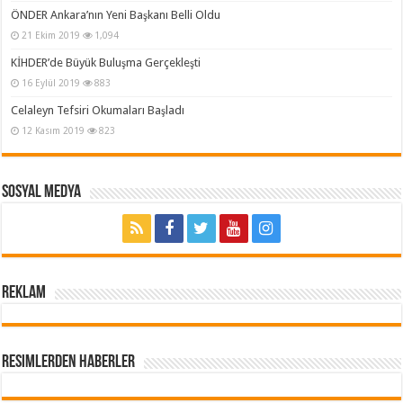
ÖNDER Ankara’nın Yeni Başkanı Belli Oldu
21 Ekim 2019
1,094
KİHDER’de Büyük Buluşma Gerçekleşti
16 Eylül 2019
883
Celaleyn Tefsiri Okumaları Başladı
12 Kasım 2019
823
Sosyal Medya
REKLAM
Resimlerden Haberler