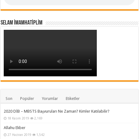
SELAM İMAMHATİPLİM
Son
Popüler
Yorumlar
Etiketler
2020 DİB – MBSTS Başvuruları Ne Zaman? Kimler Katılabilir?
18 Kasım 2019
2,169
Allahu Ekber
27 Haziran 2019
1,542