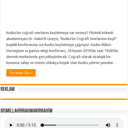
Kudüs’ün coğrafi sınırlarını keşfetmeye var mısınız? Filistinli kökenli
akademisyen Dr. Halid El-Üveysi, “Kudüs’ün Coğrafi Sınırlarının Keşfi”
başlıklı konferansta sizi Kudüs keşfetmeye çağırıyor. Kudüs Bilinci
Derneğinin organize ettiği konferans, 18 Kasım 2019’da saat 19:00’da
dernek merkezinde gerçekleştirilecek. Coğrafi olarak stratejik bir
konuma sahip ve önemi oldukça büyük olan Kudüs şehrini yeniden …
Devamını Oku »
REKLAM
BİSMİLLAHİRRAHMANİRRAHİM