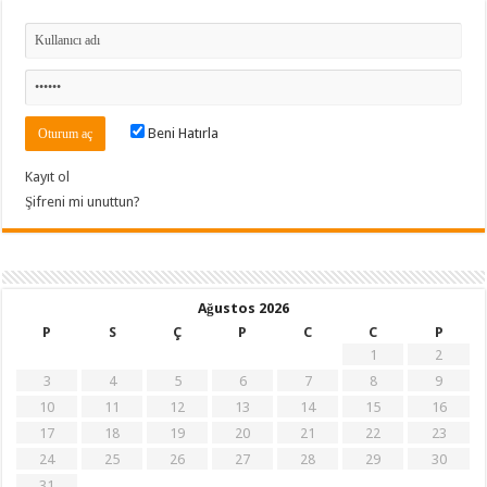
Beni Hatırla
Kayıt ol
Şifreni mi unuttun?
Ağustos 2026
P
S
Ç
P
C
C
P
1
2
3
4
5
6
7
8
9
10
11
12
13
14
15
16
17
18
19
20
21
22
23
24
25
26
27
28
29
30
31