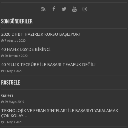
Son Gönderiler
2020 DHBT HAZIRLIK KURSU BAŞLIYOR!
7 Ağustos 2020
40 HAFIZ LGS’DE BİRİNCİ
20 Temmuz 2020
40 YILLIK TECRÜBE İLE BAŞARI TEVAFUK DEĞİL!
5 Mayıs 2020
Rastgele
Galeri
29 Mayıs 2019
TEKNOLOJİK VE FERAH SINIFLARI İLE BAŞARIYI YAKALAMAK
ÇOK KOLAY…
5 Mayıs 2020