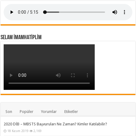
SELAM İMAMHATİPLİM
Son
Popüler
Yorumlar
Etiketler
2020 DİB – MBSTS Başvuruları Ne Zaman? Kimler Katılabilir?
18 Kasım 2019
2,169