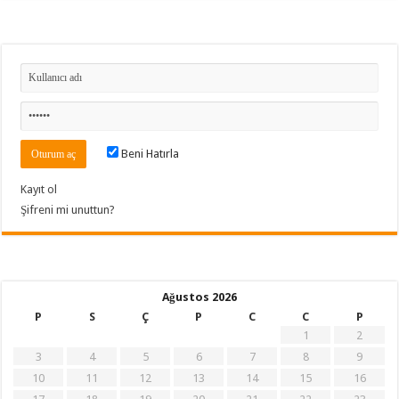
Beni Hatırla
Kayıt ol
Şifreni mi unuttun?
Ağustos 2026
P
S
Ç
P
C
C
P
1
2
3
4
5
6
7
8
9
10
11
12
13
14
15
16