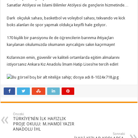
Sanatlar Atölyesi ve İslami Bilimler Atölyesi de gençlerin hizmetinde…
Dark okçuluk sahası, basketbol ve voleybol sahası, tekvando ve kick
boks alanları ile spor yapmak oldukça keyifli hale geliyor.
170 kişilik bir pansiyonu ile de öğrencilerin barınma ihtiyaçları
karşılanan okulumuzda okumanın ayrıcalığını sakın kaçırmayın!
Kızlarınızın emin, güvenilir ve kaliteli ortamlarda eğitim almalarını
istiyorsanız Ankara Kız Anadolu İmam Hatip Lisesi’ne tercih edin!
Önceki
TÜRKİYE’NİN İLK HAFIZLIK
PROJE OKULU: M.HAMDİ YAZIR
ANADOLU İHL
Sonraki