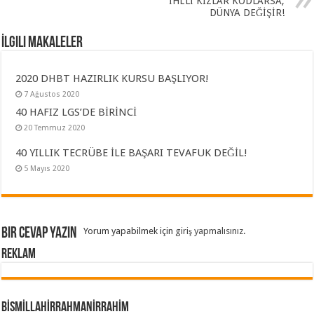
İHL’Lİ KIZLAR KODLARSA,
DÜNYA DEĞİŞİR!
İlgili Makaleler
2020 DHBT HAZIRLIK KURSU BAŞLIYOR!
7 Ağustos 2020
40 HAFIZ LGS’DE BİRİNCİ
20 Temmuz 2020
40 YILLIK TECRÜBE İLE BAŞARI TEVAFUK DEĞİL!
5 Mayıs 2020
Bir cevap yazın
Yorum yapabilmek için
giriş yapmalısınız
.
REKLAM
BİSMİLLAHİRRAHMANİRRAHİM