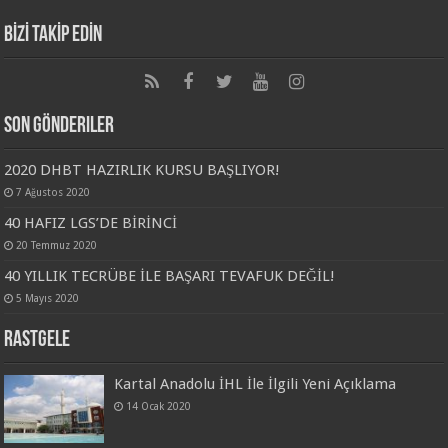
BİZİ TAKİP EDİN
Son Gönderiler
2020 DHBT HAZIRLIK KURSU BAŞLIYOR!
7 Ağustos 2020
40 HAFIZ LGS’DE BİRİNCİ
20 Temmuz 2020
40 YILLIK TECRÜBE İLE BAŞARI TEVAFUK DEĞİL!
5 Mayıs 2020
Rastgele
Kartal Anadolu İHL İle İlgili Yeni Açıklama
14 Ocak 2020