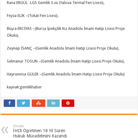
Rana ERGÜL -LGS Gemlik 3.sü (Yalova Termal Fen Lisesi),
Feyza ELİK –(Tokat Fen Lisesi),
Büşra ERCİYAS –(Bursa İpekçilik Kız Anadolu İmam Hatip Lisesi Proje
Okulu),
Zeynep İSANÇ –(Gemlik Anadolu İmam Hatip Lisesi Proje Okulu),
Selmanur TOSUN –(Gemlik Anadolu İmam Hatip Lisesi Proje Okulu),
Hayrunnisa GÜLER –(Gemlik Anadolu İmam Hatip Lisesi Proje Okulu)
kaynak:gemlikhaber
Önceki
İHL’li Öğretmen 18 Yıl Süren
Hukuk Mücadelesini Kazandı