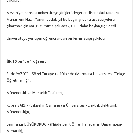
yakaladı.
Mezuniyet sonrası üniversiteye girişleri değerlendiren Okul Müdürü
Müharrem Nazlı ,”önümüzdeki yıl bu başarıyı daha üst seviyelere
çıkarmak için var gücümüzle çalışacağız. Bu daha başlangıç.” dedi.
Üniversiteye yerleşen öğrencilerden bir kısmı ise şu şekilde;
İlk 10 bin’de 1 öğrenci
Sude YAZICI – Sözel Türkiye ilk 10 binde (Marmara Üniversitesi-Türkçe
Öğretmenliği),
Mühendislik ve Mimarlık Fakültesi,
Kübra SARI – (Eskişehir Osmangazi Üniversitesi- Elektrik Elektronik
Mühendisliği),
Şeymanur BÜYÜKORUÇ – (Niğde Şehit Ömer Halisdemir Üniversitesi-
Mimarlık),