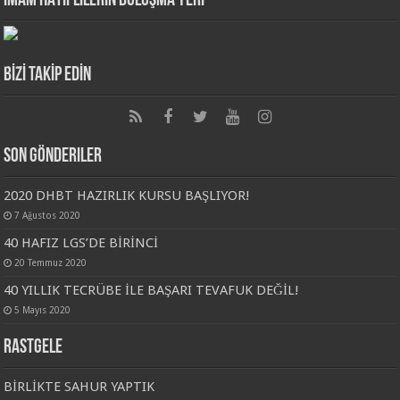
İMAM HATİPLİLERİN BULUŞMA YERİ
BİZİ TAKİP EDİN
Son Gönderiler
2020 DHBT HAZIRLIK KURSU BAŞLIYOR!
7 Ağustos 2020
40 HAFIZ LGS’DE BİRİNCİ
20 Temmuz 2020
40 YILLIK TECRÜBE İLE BAŞARI TEVAFUK DEĞİL!
5 Mayıs 2020
Rastgele
BİRLİKTE SAHUR YAPTIK