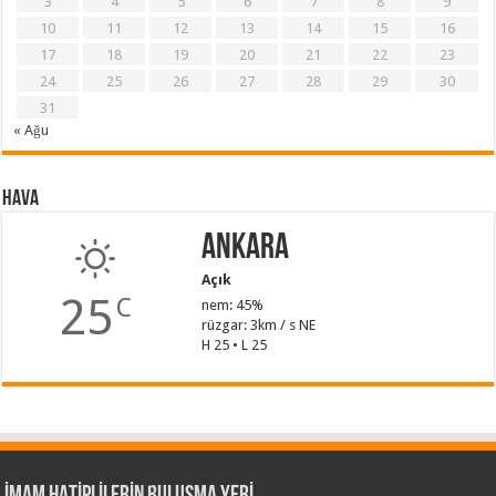
3
4
5
6
7
8
9
10
11
12
13
14
15
16
17
18
19
20
21
22
23
24
25
26
27
28
29
30
31
« Ağu
Hava
Ankara
Açık
25
C
nem: 45%
rüzgar: 3km / s NE
H 25 • L 25