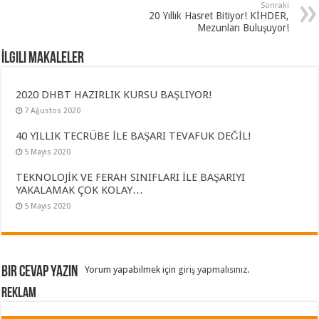
Sonraki
20 Yıllık Hasret Bitiyor! KİHDER,
Mezunları Buluşuyor!
İlgili Makaleler
2020 DHBT HAZIRLIK KURSU BAŞLIYOR!
7 Ağustos 2020
40 YILLIK TECRÜBE İLE BAŞARI TEVAFUK DEĞİL!
5 Mayıs 2020
TEKNOLOJİK VE FERAH SINIFLARI İLE BAŞARIYI
YAKALAMAK ÇOK KOLAY…
5 Mayıs 2020
Bir cevap yazın
Yorum yapabilmek için
giriş yapmalısınız
.
REKLAM