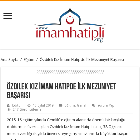
Ana Sayfa
/
Eğitim
/
Özdilek Kız İmam Hatipde İlk Mezuniyet Başarısı
????????????????????????????????????
Özdilek Kız İmam Hatipde İlk Mezuniyet
Başarısı
Editör
13 Eylül 2019
Eğitim
,
Genel
Yorum Yap
247 Görüntüleme
2015-16 eğitim yılında Gemlik’te eğitim alanında önemli bir boşluğu
doldurmak üzere açılan Özdilek Kız İmam Hatip Lisesi, 38 Öğrenci
mezun verdiği ilk yılda üniversiteye giriş sınavlarında büyük bir başarı