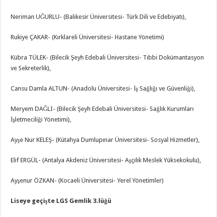
Neriman UĞURLU- (Balıkesir Üniversitesi- Türk Dili ve Edebiyatı),
Rukiye ÇAKAR- (Kırklareli Üniversitesi- Hastane Yönetimi)
Kübra TÜLEK- (Bilecik Şeyh Edebali Üniversitesi- Tıbbi Dokümantasyon
ve Sekreterlik),
Cansu Damla ALTUN- (Anadolu Üniversitesi- İş Sağlığı ve Güvenliği),
Meryem DAĞLI- (Bilecik Şeyh Edebali Üniversitesi- Sağlık Kurumları
İşletmeciliği Yönetimi),
Ayşe Nur KELEŞ- (Kütahya Dumlupınar Üniversitesi- Sosyal Hizmetler),
Elif ERGÜL- (Antalya Akdeniz Üniversitesi- Aşçılık Meslek Yüksekokulu),
Ayşenur ÖZKAN- (Kocaeli Üniversitesi- Yerel Yönetimler)
Liseye geçişte LGS Gemlik 3.lüğü