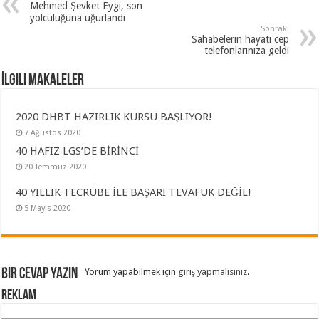
Mehmed Şevket Eygi, son
yolculuğuna uğurlandı
Sonraki
Sahabelerin hayatı cep
telefonlarınıza geldi
İlgili Makaleler
2020 DHBT HAZIRLIK KURSU BAŞLIYOR!
7 Ağustos 2020
40 HAFIZ LGS’DE BİRİNCİ
20 Temmuz 2020
40 YILLIK TECRÜBE İLE BAŞARI TEVAFUK DEĞİL!
5 Mayıs 2020
Bir cevap yazın
Yorum yapabilmek için
giriş yapmalısınız
.
REKLAM