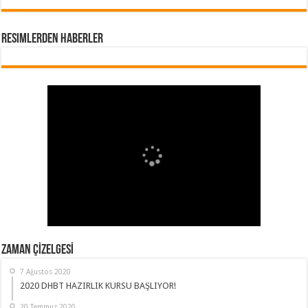
Resimlerden Haberler
ZAMAN ÇİZELGESİ
7 Ağustos 2020
2020 DHBT HAZIRLIK KURSU BAŞLIYOR!
20 Temmuz 2020