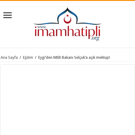
Ana Sayfa
/
Eğitim
/
Eygi’den MEB Bakanı Selçuk’a açık mektup!