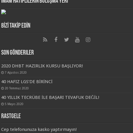
İMAM HATİPLİLERİN BULUŞMA YERİ
BİZİ TAKİP EDİN
Son Gönderiler
2020 DHBT HAZIRLIK KURSU BAŞLIYOR!
7 Ağustos 2020
40 HAFIZ LGS’DE BİRİNCİ
20 Temmuz 2020
40 YILLIK TECRÜBE İLE BAŞARI TEVAFUK DEĞİL!
5 Mayıs 2020
Rastgele
Cep telefonunuza kasko yaptırmayın!