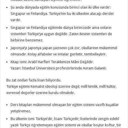
Şu anda dünyada eğitim konusunda birinci olan iki ülke vardır:
Singapur ve Finlandiya. Türkiye’nin bu iki ülkeden alacağı dersler
vardır.
Singapur ve Finlandiya eğitimde dünya birincisidir ama onların
sistemleri Türkiye’ye uygun değildir. Zaten ikisinin sistemleri de
birbirine benzemez.
Japonya’yı Japonya yapan yazısının çok zor, okullarının mükemmel
olmasıdır. Kolay alfabeler ve imlalar geriletir, tembelleştirir.
Kitap ismi: Arabî Harfleri Terakkimize Mâni Değildir.
Yazarı: İstanbul Üniversitesi profesörlerinde Avram Galanti.
Bu zat ondan fazla lisan biliyordu.
Türkiye eğitimi Kemalist ideoloji üzerine değil; millî kimlik, millî kültür,
evrensel değerler üzerine kurulu olmalıdır.
Ders kitapları mükemmel olmayan bir eğitim sistemi vasıflı kuşaklar
yetiştiremez.
Bu ülkenin ismi Türkiye’dir, lisanı Türkçedir; liselerinde zengin edebî
yazılı Türkçe öğretemeyen eğitim sistemi ve okullar boştur koftur, bir