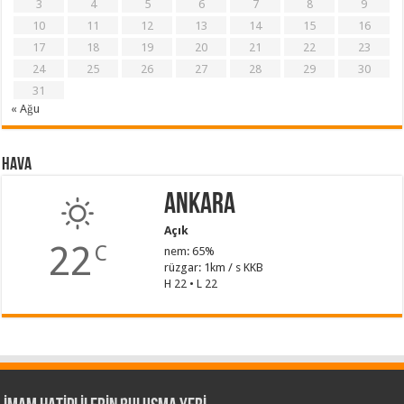
3
4
5
6
7
8
9
10
11
12
13
14
15
16
17
18
19
20
21
22
23
24
25
26
27
28
29
30
31
« Ağu
Hava
Ankara
Açık
22
C
nem: 65%
rüzgar: 1km / s KKB
H 22 • L 22