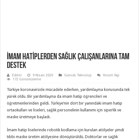
İMAM HATİPLERDEN SAĞLIK ÇALIŞANLARINA TAM
DESTEK
Editör
9 Nisan 2020
Güncel
,
Teknoloji
Yorum Yap
172 Görüntüleme
Türkiye koronavirüsle mücadele ederken, yardımlaşma konusunda tek
yürek oldu. Bir yardımlaşma da imam hatip öğrencileri ve
öğretmenlerinden geldi. Türkiye’nin dört bir yanındaki imam hatip
ortaokulları ve liseleri, sağlık personelinin kullanımı için siperlik ve
maske üretmeye başladı.
İmam hatip liselerinde robotik kodlama için kurulan atölyeler şimdi
tıbbi maske üretim atölyesine dönüştürüldü. Doktorlar ve sağlık