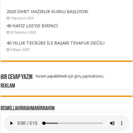
2020 DHBT HAZIRLIK KURSU BAŞLIYOR!
7 Ağustos 2020
40 HAFIZ LGS’DE BİRİNCİ
20 Temmuz 2020
40 YILLIK TECRÜBE İLE BAŞARI TEVAFUK DEĞİL!
5 Mayıs 2020
Bir cevap yazın
Yorum yapabilmek için
giriş yapmalısınız
.
REKLAM
BİSMİLLAHİRRAHMANİRRAHİM