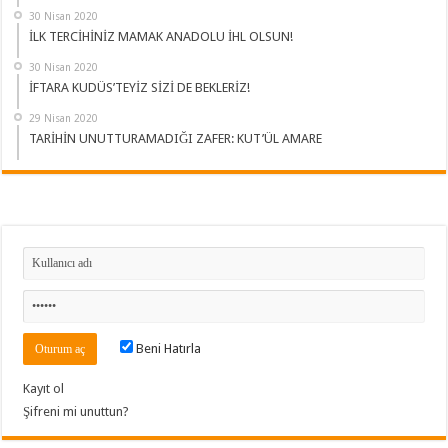
30 Nisan 2020
İLK TERCİHİNİZ MAMAK ANADOLU İHL OLSUN!
30 Nisan 2020
İFTARA KUDÜS’TEYİZ SİZİ DE BEKLERİZ!
29 Nisan 2020
TARİHİN UNUTTURAMADIĞI ZAFER: KUT’ÜL AMARE
Beni Hatırla
Kayıt ol
Şifreni mi unuttun?