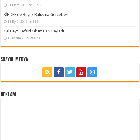
21 Ekim 2019
1,092
KİHDER’de Büyük Buluşma Gerçekleşti
16 Eylül 2019
882
Celaleyn Tefsiri Okumaları Başladı
12 Kasım 2019
823
Sosyal Medya
REKLAM