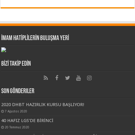
İMAM HATİPLİLERİN BULUŞMA YERİ
BİZİ TAKİP EDİN
Son Gönderiler
2020 DHBT HAZIRLIK KURSU BAŞLIYOR!
7 Ağustos 2020
40 HAFIZ LGS’DE BİRİNCİ
20 Temmuz 2020