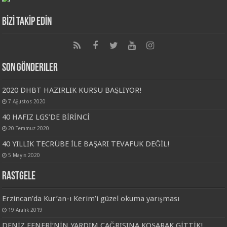
BİZİ TAKİP EDİN
Son Gönderiler
2020 DHBT HAZIRLIK KURSU BAŞLIYOR!
7 Ağustos 2020
40 HAFIZ LGS’DE BİRİNCİ
20 Temmuz 2020
40 YILLIK TECRÜBE İLE BAŞARI TEVAFUK DEĞİL!
5 Mayıs 2020
Rastgele
Erzincan’da Kur’an-ı Kerim’i güzel okuma yarışması
19 Aralık 2019
DENİZ FENERİ’NİN YARDIM ÇAĞRISINA KOŞARAK GİTTİK!