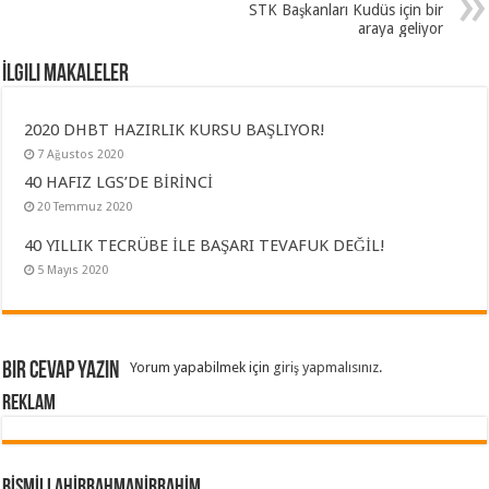
STK Başkanları Kudüs için bir
araya geliyor
İlgili Makaleler
2020 DHBT HAZIRLIK KURSU BAŞLIYOR!
7 Ağustos 2020
40 HAFIZ LGS’DE BİRİNCİ
20 Temmuz 2020
40 YILLIK TECRÜBE İLE BAŞARI TEVAFUK DEĞİL!
5 Mayıs 2020
Bir cevap yazın
Yorum yapabilmek için
giriş yapmalısınız
.
REKLAM
BİSMİLLAHİRRAHMANİRRAHİM