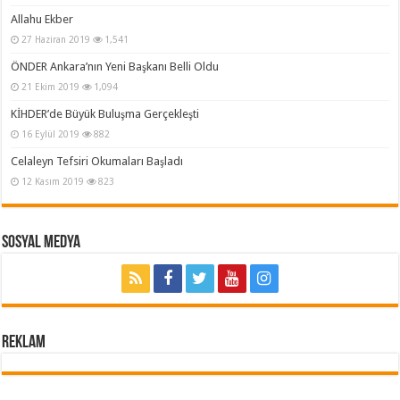
Allahu Ekber
27 Haziran 2019
1,541
ÖNDER Ankara’nın Yeni Başkanı Belli Oldu
21 Ekim 2019
1,094
KİHDER’de Büyük Buluşma Gerçekleşti
16 Eylül 2019
882
Celaleyn Tefsiri Okumaları Başladı
12 Kasım 2019
823
Sosyal Medya
REKLAM