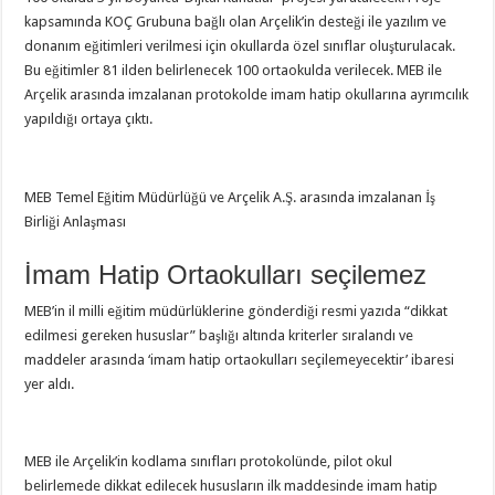
kapsamında KOÇ Grubuna bağlı olan Arçelik’in desteği ile yazılım ve
donanım eğitimleri verilmesi için okullarda özel sınıflar oluşturulacak.
Bu eğitimler 81 ilden belirlenecek 100 ortaokulda verilecek. MEB ile
Arçelik arasında imzalanan protokolde imam hatip okullarına ayrımcılık
yapıldığı ortaya çıktı.
MEB Temel Eğitim Müdürlüğü ve Arçelik A.Ş. arasında imzalanan İş
Birliği Anlaşması
İmam Hatip Ortaokulları seçilemez
MEB’in il milli eğitim müdürlüklerine gönderdiği resmi yazıda “dikkat
edilmesi gereken hususlar” başlığı altında kriterler sıralandı ve
maddeler arasında ‘imam hatip ortaokulları seçilemeyecektir’ ibaresi
yer aldı.
MEB ile Arçelik’in kodlama sınıfları protokolünde, pilot okul
belirlemede dikkat edilecek hususların ilk maddesinde imam hatip