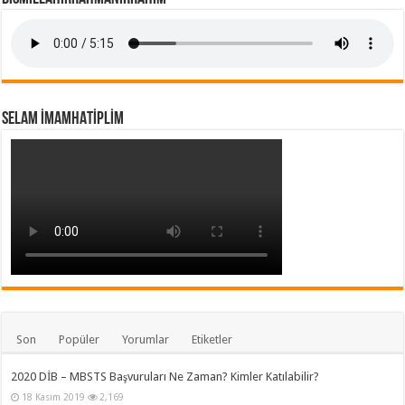
SELAM İMAMHATİPLİM
Son
Popüler
Yorumlar
Etiketler
2020 DİB – MBSTS Başvuruları Ne Zaman? Kimler Katılabilir?
18 Kasım 2019
2,169