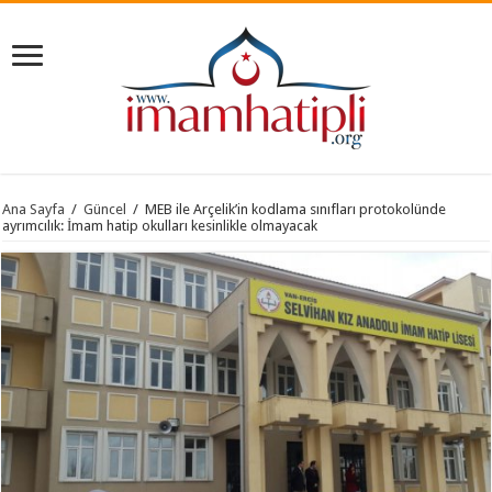
Ana Sayfa
/
Güncel
/
MEB ile Arçelik’in kodlama sınıfları protokolünde
ayrımcılık: İmam hatip okulları kesinlikle olmayacak