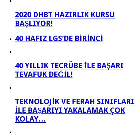
2020 DHBT HAZIRLIK KURSU
BAŞLIYOR!
40 HAFIZ LGS’DE BİRİNCİ
40 YILLIK TECRÜBE İLE BAŞARI
TEVAFUK DEĞİL!
TEKNOLOJİK VE FERAH SINIFLARI
İLE BAŞARIYI YAKALAMAK ÇOK
KOLAY…