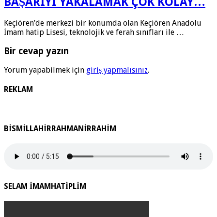
BAŞARIYI YAKALAMAK ÇOK KOLAY…
Keçiören’de merkezi bir konumda olan Keçiören Anadolu
İmam hatip Lisesi, teknolojik ve ferah sınıfları ile …
Bir cevap yazın
Yorum yapabilmek için
giriş yapmalısınız
.
REKLAM
BİSMİLLAHİRRAHMANİRRAHİM
SELAM İMAMHATİPLİM