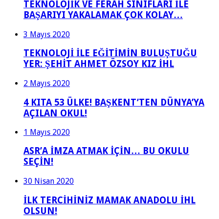
TEKNOLOJİK VE FERAH SINIFLARI İLE
BAŞARIYI YAKALAMAK ÇOK KOLAY…
3 Mayıs 2020
TEKNOLOJİ İLE EĞİTİMİN BULUŞTUĞU
YER: ŞEHİT AHMET ÖZSOY KIZ İHL
2 Mayıs 2020
4 KITA 53 ÜLKE! BAŞKENT’TEN DÜNYA’YA
AÇILAN OKUL!
1 Mayıs 2020
ASR’A İMZA ATMAK İÇİN… BU OKULU
SEÇİN!
30 Nisan 2020
İLK TERCİHİNİZ MAMAK ANADOLU İHL
OLSUN!