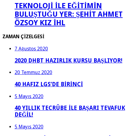
TEKNOLOJİ İLE EĞİTİMİN
BULUŞTUĞU YER: ŞEHİT AHMET
ÖZSOY KIZ İHL
ZAMAN ÇİZELGESİ
7 Ağustos 2020
2020 DHBT HAZIRLIK KURSU BAŞLIYOR!
20 Temmuz 2020
40 HAFIZ LGS’DE BİRİNCİ
5 Mayıs 2020
40 YILLIK TECRÜBE İLE BAŞARI TEVAFUK
DEĞİL!
5 Mayıs 2020