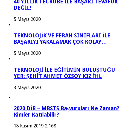
40 YILLIK TECRÜBE İLE BAŞARI TEVAFUK
DEĞİL!
5 Mayıs 2020
TEKNOLOJİK VE FERAH SINIFLARI İLE
BAŞARIYI YAKALAMAK ÇOK KOLAY…
5 Mayıs 2020
TEKNOLOJİ İLE EĞİTİMİN BULUŞTUĞU
YER: ŞEHİT AHMET ÖZSOY KIZ İHL
3 Mayıs 2020
2020 DİB – MBSTS Başvuruları Ne Zaman?
Kimler Katılabilir?
18 Kasım 2019
2,168