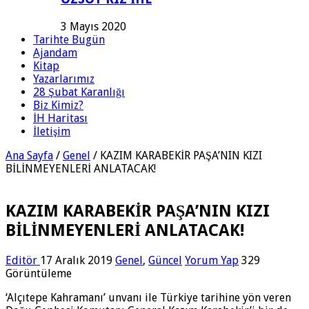
3 Mayıs 2020
Tarihte Bugün
Ajandam
Kitap
Yazarlarımız
28 Şubat Karanlığı
Biz Kimiz?
İH Haritası
İletişim
Ana Sayfa
/
Genel
/
KAZIM KARABEKİR PAŞA’NIN KIZI
BİLİNMEYENLERİ ANLATACAK!
KAZIM KARABEKİR PAŞA’NIN KIZI
BİLİNMEYENLERİ ANLATACAK!
Editör
17 Aralık 2019
Genel
,
Güncel
Yorum Yap
329
Görüntüleme
‘Alçıtepe Kahramanı’ unvanı ile Türkiye tarihine yön veren