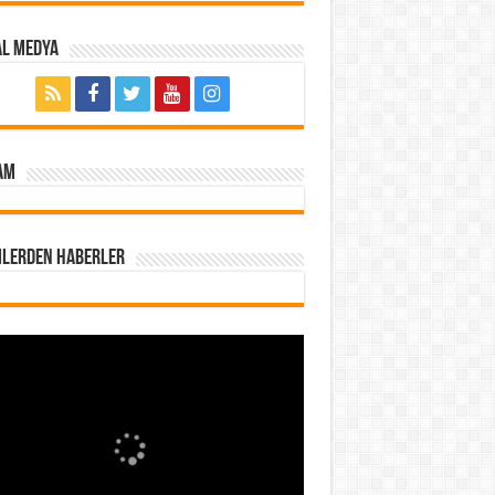
al Medya
AM
mlerden Haberler