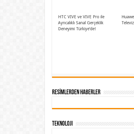
HTC VIVE ve VIVE Pro ile
Huawei
Ayrıcalıklı Sanal Gerçeklik
Televi
Deneyimi Türkiye’de!
RESİMLERDEN HABERLER
Teknoloji