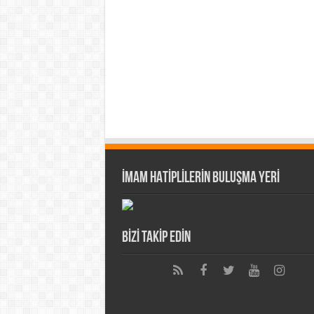
İMAM HATİPLİLERİN BULUŞMA YERİ
BİZİ TAKİP EDİN