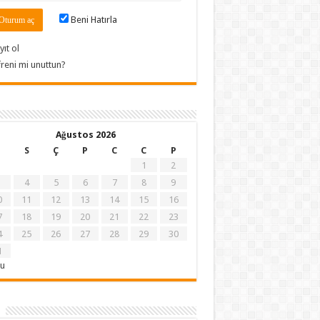
Beni Hatırla
yıt ol
freni mi unuttun?
Ağustos 2026
S
Ç
P
C
C
P
1
2
4
5
6
7
8
9
0
11
12
13
14
15
16
7
18
19
20
21
22
23
4
25
26
27
28
29
30
1
ğu