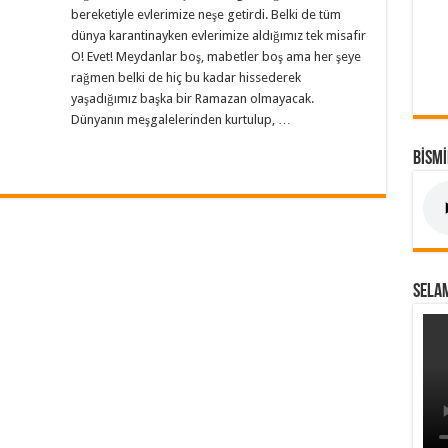
bereketiyle evlerimize neşe getirdi. Belki de tüm
dünya karantinayken evlerimize aldığımız tek misafir
O! Evet! Meydanlar boş, mabetler boş ama her şeye
rağmen belki de hiç bu kadar hissederek
yaşadığımız başka bir Ramazan olmayacak.
Dünyanın meşgalelerinden kurtulup, …
BİSM
SELA