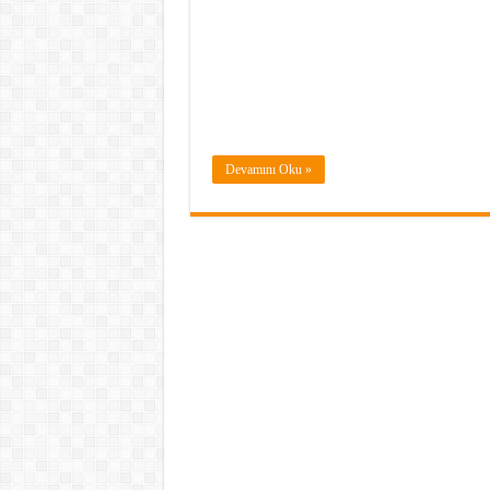
Devamını Oku »