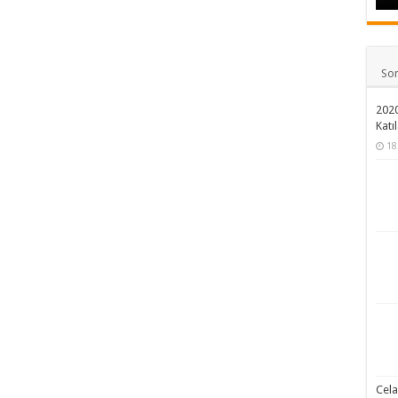
So
2020
Katıl
18
Cela