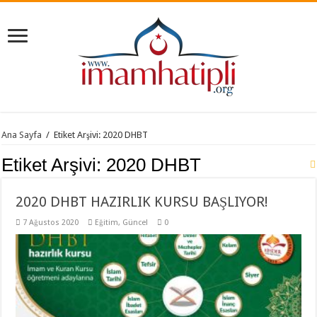
Ana Sayfa
/
Etiket Arşivi: 2020 DHBT
Etiket Arşivi:
2020 DHBT
2020 DHBT HAZIRLIK KURSU BAŞLIYOR!
7 Ağustos 2020
Eğitim
,
Güncel
0