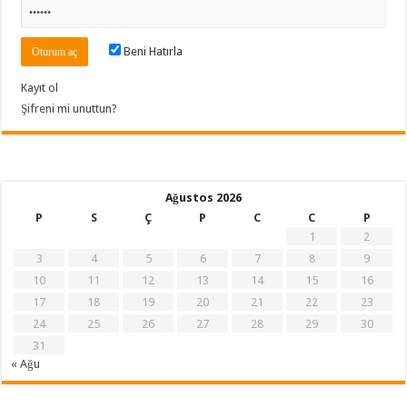
Beni Hatırla
Kayıt ol
Şifreni mi unuttun?
Ağustos 2026
P
S
Ç
P
C
C
P
1
2
3
4
5
6
7
8
9
10
11
12
13
14
15
16
17
18
19
20
21
22
23
24
25
26
27
28
29
30
31
« Ağu