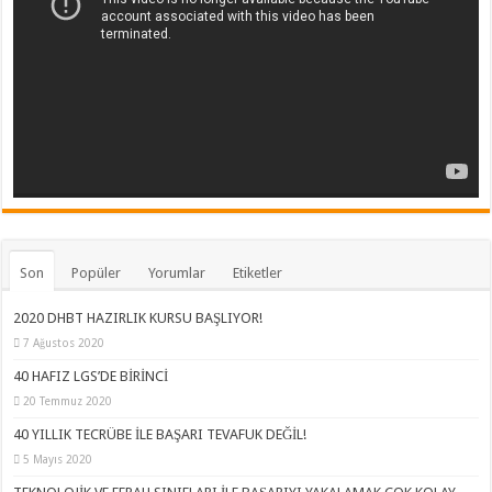
Son
Popüler
Yorumlar
Etiketler
2020 DHBT HAZIRLIK KURSU BAŞLIYOR!
7 Ağustos 2020
40 HAFIZ LGS’DE BİRİNCİ
20 Temmuz 2020
40 YILLIK TECRÜBE İLE BAŞARI TEVAFUK DEĞİL!
5 Mayıs 2020