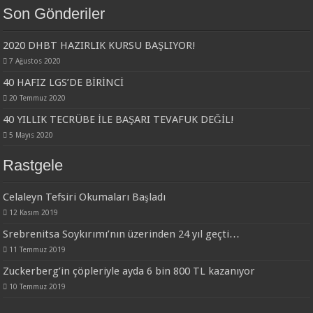
Son Gönderiler
2020 DHBT HAZIRLIK KURSU BAŞLIYOR!
7 Ağustos 2020
40 HAFIZ LGS’DE BİRİNCİ
20 Temmuz 2020
40 YILLIK TECRÜBE İLE BAŞARI TEVAFUK DEĞİL!
5 Mayıs 2020
Rastgele
Celaleyn Tefsiri Okumaları Başladı
12 Kasım 2019
Srebrenitsa Soykırımı’nın üzerinden 24 yıl geçti…
11 Temmuz 2019
Zuckerberg’in çöpleriyle ayda 6 bin 800 TL kazanıyor
10 Temmuz 2019