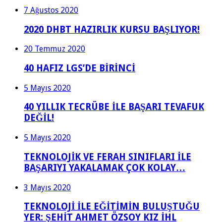
7 Ağustos 2020
2020 DHBT HAZIRLIK KURSU BAŞLIYOR!
20 Temmuz 2020
40 HAFIZ LGS’DE BİRİNCİ
5 Mayıs 2020
40 YILLIK TECRÜBE İLE BAŞARI TEVAFUK
DEĞİL!
5 Mayıs 2020
TEKNOLOJİK VE FERAH SINIFLARI İLE
BAŞARIYI YAKALAMAK ÇOK KOLAY…
3 Mayıs 2020
TEKNOLOJİ İLE EĞİTİMİN BULUŞTUĞU
YER: ŞEHİT AHMET ÖZSOY KIZ İHL