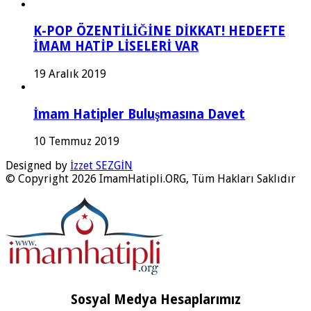
K-POP ÖZENTİLİĞİNE DİKKAT! HEDEFTE
İMAM HATİP LİSELERİ VAR
19 Aralık 2019
İmam Hatipler Buluşmasına Davet
10 Temmuz 2019
Designed by
İzzet SEZGİN
© Copyright 2026 ImamHatipli.ORG, Tüm Hakları Saklıdır
Sosyal Medya Hesaplarımız