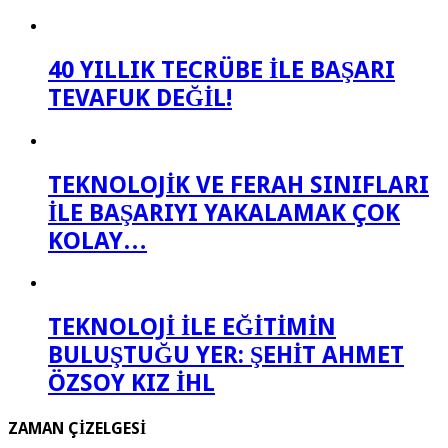
40 YILLIK TECRÜBE İLE BAŞARI
TEVAFUK DEĞİL!
TEKNOLOJİK VE FERAH SINIFLARI
İLE BAŞARIYI YAKALAMAK ÇOK
KOLAY…
TEKNOLOJİ İLE EĞİTİMİN
BULUŞTUĞU YER: ŞEHİT AHMET
ÖZSOY KIZ İHL
ZAMAN ÇİZELGESİ