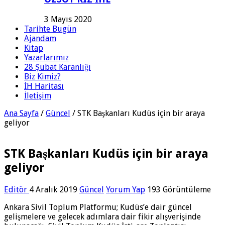
3 Mayıs 2020
Tarihte Bugün
Ajandam
Kitap
Yazarlarımız
28 Şubat Karanlığı
Biz Kimiz?
İH Haritası
İletişim
Ana Sayfa
/
Güncel
/
STK Başkanları Kudüs için bir araya
geliyor
STK Başkanları Kudüs için bir araya
geliyor
Editör
4 Aralık 2019
Güncel
Yorum Yap
193 Görüntüleme
Ankara Sivil Toplum Platformu; Kudüs’e dair güncel
gelişmelere ve gelecek adımlara dair fikir alışverişinde