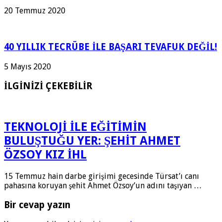
20 Temmuz 2020
40 YILLIK TECRÜBE İLE BAŞARI TEVAFUK DEĞİL!
5 Mayıs 2020
İLGİNİZİ ÇEKEBİLİR
TEKNOLOJİ İLE EĞİTİMİN
BULUŞTUĞU YER: ŞEHİT AHMET
ÖZSOY KIZ İHL
15 Temmuz hain darbe girişimi gecesinde Türsat’ı canı
pahasına koruyan şehit Ahmet Özsoy’un adını taşıyan …
Bir cevap yazın