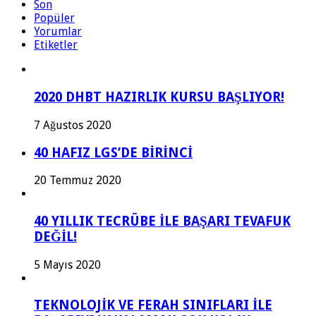
Son
Popüler
Yorumlar
Etiketler
2020 DHBT HAZIRLIK KURSU BAŞLIYOR!
7 Ağustos 2020
40 HAFIZ LGS’DE BİRİNCİ
20 Temmuz 2020
40 YILLIK TECRÜBE İLE BAŞARI TEVAFUK
DEĞİL!
5 Mayıs 2020
TEKNOLOJİK VE FERAH SINIFLARI İLE