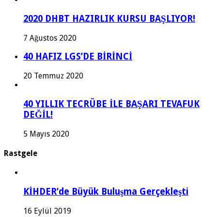
2020 DHBT HAZIRLIK KURSU BAŞLIYOR!
7 Ağustos 2020
40 HAFIZ LGS’DE BİRİNCİ
20 Temmuz 2020
40 YILLIK TECRÜBE İLE BAŞARI TEVAFUK
DEĞİL!
5 Mayıs 2020
Rastgele
KİHDER’de Büyük Buluşma Gerçekleşti
16 Eylül 2019