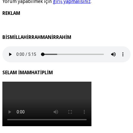
Yorum yapabilmek için
giriş yapmalısınız
.
REKLAM
BİSMİLLAHİRRAHMANİRRAHİM
SELAM İMAMHATİPLİM