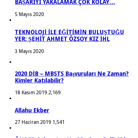
BAŞARIYI YAKALAMAK ÇOK KOLAY…
5 Mayıs 2020
TEKNOLOJİ İLE EĞİTİMİN BULUŞTUĞU
YER: ŞEHİT AHMET ÖZSOY KIZ İHL
3 Mayıs 2020
2020 DİB – MBSTS Başvuruları Ne Zaman?
Kimler Katılabilir?
18 Kasım 2019
2,169
Allahu Ekber
27 Haziran 2019
1,541