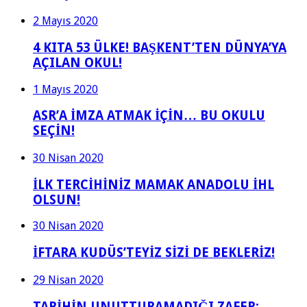
2 Mayıs 2020
4 KITA 53 ÜLKE! BAŞKENT’TEN DÜNYA’YA
AÇILAN OKUL!
1 Mayıs 2020
ASR’A İMZA ATMAK İÇİN… BU OKULU
SEÇİN!
30 Nisan 2020
İLK TERCİHİNİZ MAMAK ANADOLU İHL
OLSUN!
30 Nisan 2020
İFTARA KUDÜS’TEYİZ SİZİ DE BEKLERİZ!
29 Nisan 2020
TARİHİN UNUTTURAMADIĞI ZAFER: