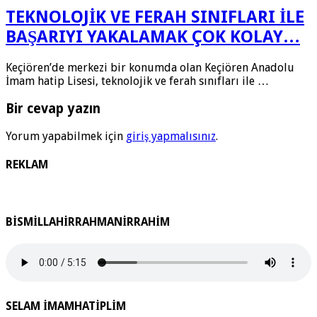
TEKNOLOJİK VE FERAH SINIFLARI İLE
BAŞARIYI YAKALAMAK ÇOK KOLAY…
Keçiören’de merkezi bir konumda olan Keçiören Anadolu
İmam hatip Lisesi, teknolojik ve ferah sınıfları ile …
Bir cevap yazın
Yorum yapabilmek için
giriş yapmalısınız
.
REKLAM
BİSMİLLAHİRRAHMANİRRAHİM
SELAM İMAMHATİPLİM