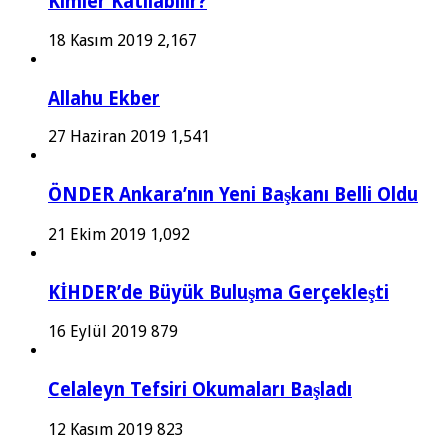
Kimler Katılabilir?
18 Kasım 2019
2,167
Allahu Ekber
27 Haziran 2019
1,541
ÖNDER Ankara’nın Yeni Başkanı Belli Oldu
21 Ekim 2019
1,092
KİHDER’de Büyük Buluşma Gerçekleşti
16 Eylül 2019
879
Celaleyn Tefsiri Okumaları Başladı
12 Kasım 2019
823