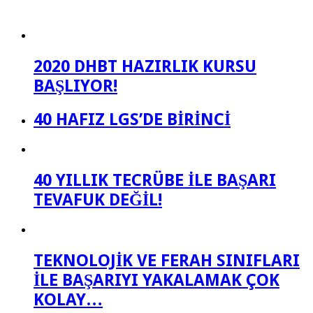
2020 DHBT HAZIRLIK KURSU
BAŞLIYOR!
40 HAFIZ LGS’DE BİRİNCİ
40 YILLIK TECRÜBE İLE BAŞARI
TEVAFUK DEĞİL!
TEKNOLOJİK VE FERAH SINIFLARI
İLE BAŞARIYI YAKALAMAK ÇOK
KOLAY…