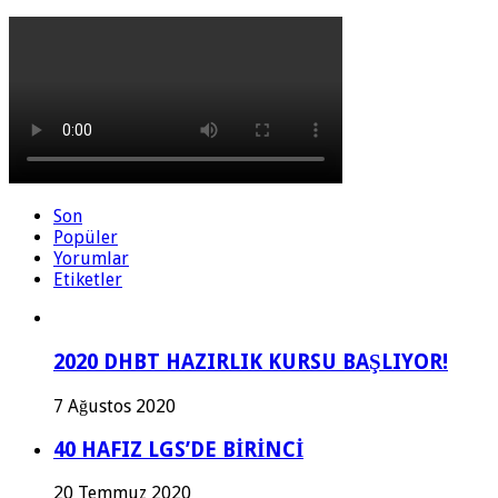
Son
Popüler
Yorumlar
Etiketler
2020 DHBT HAZIRLIK KURSU BAŞLIYOR!
7 Ağustos 2020
40 HAFIZ LGS’DE BİRİNCİ
20 Temmuz 2020