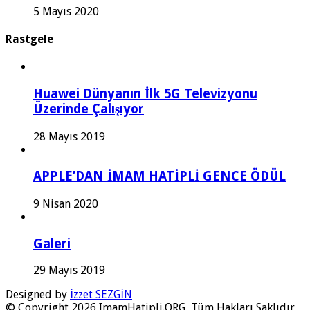
5 Mayıs 2020
Rastgele
Huawei Dünyanın İlk 5G Televizyonu
Üzerinde Çalışıyor
28 Mayıs 2019
APPLE’DAN İMAM HATİPLİ GENCE ÖDÜL
9 Nisan 2020
Galeri
29 Mayıs 2019
Designed by
İzzet SEZGİN
© Copyright 2026 ImamHatipli.ORG, Tüm Hakları Saklıdır