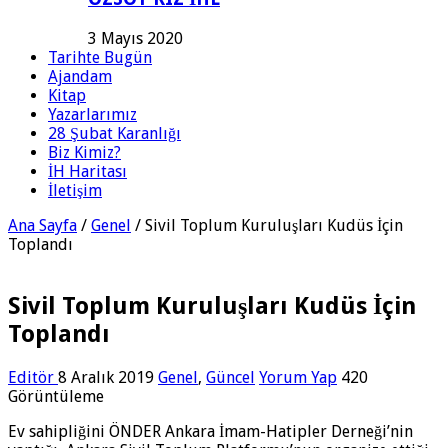
3 Mayıs 2020
Tarihte Bugün
Ajandam
Kitap
Yazarlarımız
28 Şubat Karanlığı
Biz Kimiz?
İH Haritası
İletişim
Ana Sayfa
/
Genel
/
Sivil Toplum Kuruluşları Kudüs İçin
Toplandı
Sivil Toplum Kuruluşları Kudüs İçin
Toplandı
Editör
8 Aralık 2019
Genel
,
Güncel
Yorum Yap
420
Görüntüleme
Ev sahipliğini ÖNDER Ankara İmam-Hatipler Derneği’nin