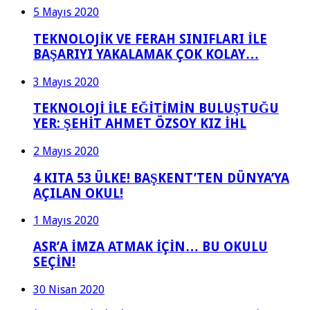
5 Mayıs 2020
TEKNOLOJİK VE FERAH SINIFLARI İLE
BAŞARIYI YAKALAMAK ÇOK KOLAY…
3 Mayıs 2020
TEKNOLOJİ İLE EĞİTİMİN BULUŞTUĞU
YER: ŞEHİT AHMET ÖZSOY KIZ İHL
2 Mayıs 2020
4 KITA 53 ÜLKE! BAŞKENT’TEN DÜNYA’YA
AÇILAN OKUL!
1 Mayıs 2020
ASR’A İMZA ATMAK İÇİN… BU OKULU
SEÇİN!
30 Nisan 2020