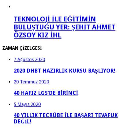
TEKNOLOJİ İLE EĞİTİMİN
BULUŞTUĞU YER: ŞEHİT AHMET
ÖZSOY KIZ İHL
ZAMAN ÇİZELGESİ
7 Ağustos 2020
2020 DHBT HAZIRLIK KURSU BAŞLIYOR!
20 Temmuz 2020
40 HAFIZ LGS’DE BİRİNCİ
5 Mayıs 2020
40 YILLIK TECRÜBE İLE BAŞARI TEVAFUK
DEĞİL!