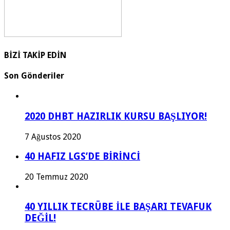
BİZİ TAKİP EDİN
Son Gönderiler
2020 DHBT HAZIRLIK KURSU BAŞLIYOR!
7 Ağustos 2020
40 HAFIZ LGS’DE BİRİNCİ
20 Temmuz 2020
40 YILLIK TECRÜBE İLE BAŞARI TEVAFUK
DEĞİL!