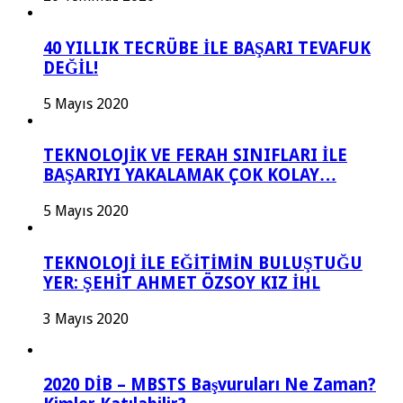
40 YILLIK TECRÜBE İLE BAŞARI TEVAFUK
DEĞİL!
5 Mayıs 2020
TEKNOLOJİK VE FERAH SINIFLARI İLE
BAŞARIYI YAKALAMAK ÇOK KOLAY…
5 Mayıs 2020
TEKNOLOJİ İLE EĞİTİMİN BULUŞTUĞU
YER: ŞEHİT AHMET ÖZSOY KIZ İHL
3 Mayıs 2020
2020 DİB – MBSTS Başvuruları Ne Zaman?